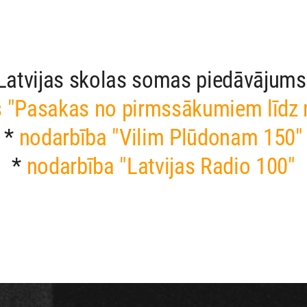
Latvijas skolas somas piedāvājums
s "Pasakas no pirmssākumiem līdz
*
nodarbība "Vilim Plūdonam 150"
*
nodarbība "Latvijas Radio 100"