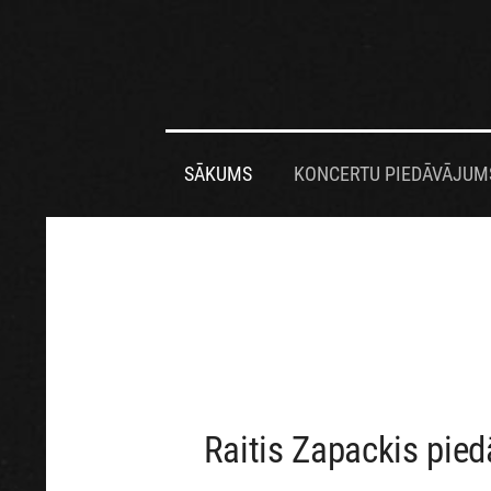
SĀKUMS
KONCERTU PIEDĀVĀJUM
Raitis Zapackis pied