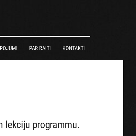
LPOJUMI
PAR RAITI
KONTAKTI
un lekciju programmu.