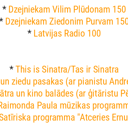
*
Dzejniekam Vilim Plūdonam 150
*
Dzejniekam Ziedonim Purvam 15
*
Latvijas Radio 100
*
This is Sinatra/Tas ir Sinatra
un ziedu pasakas (ar pianistu Andr
ātra un kino balādes (ar ģitāristu P
Raimonda Paula mūzikas program
Satīriska programma "Atceries Ernu