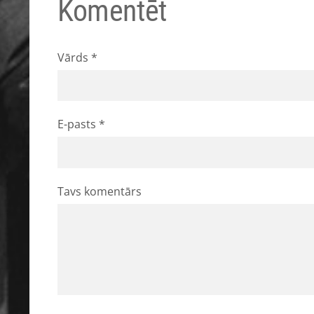
Komentēt
Vārds *
E-pasts *
Tavs komentārs