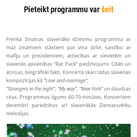
Pieteikt programmu var
šeit
Frenka Sinatras slavenāko dziesmu programma ar
maz zināmiem stāstiem par viņa dzīvi, saistību ar
mafiju un prezidentiem, attiecības ar sievietēm un
slavenās apvienības “Rat Pack” piedzīvojumi. Citāti un
atziņas, biogrāfiski fakti. Koncertā skan tādas slavenas
kompozīcijas kā
“Love and marriage”,
“Strangers in the night”, “My way”, “New York”
un daudzas
citas. Programmas ilgums 60-70 minūtes. Koncertiem
decembrī paredzētas arī slavenākās Ziemassvētku
melodijas.