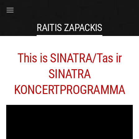
RAITIS ZAPACKIS
This is SINATRA/Tas ir
SINATRA
KONCERTPROGRAMMA