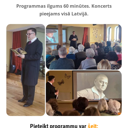
Programmas ilgums 60 minūtes. Koncerts
pieejams visā Latvijā.
Pieteikt programmu var
šeit: