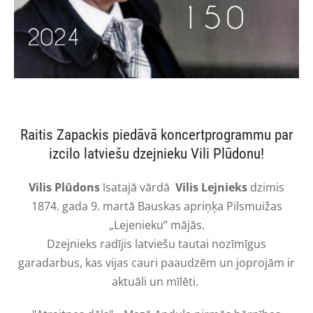
Raitis Zapackis piedāvā koncertprogrammu par
izcilo latviešu dzejnieku Vili Plūdonu!
Vilis Plūdons
īsatajā vārdā
Vilis Lejnieks
dzimis
1874. gada 9. martā
Bauskas apriņķa Pilsmuižas
„Lejenieku” mājās.
Dzejnieks radījis latviešu tautai nozīmīgus
garadarbus, kas vijas cauri paaudzēm un joprojām ir
aktuāli un mīlēti.