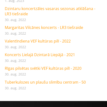
1. aug. 2023
Dzintaru koncertzāles vasaras sezonas atklāšana -
LR3 tiešraide
30. aug. 2022
Margaritas Vilcānes koncerts - LR3 tiešraide
30. aug. 2022
Valentīndiena VEF kultūras pilī - 2022
30. aug. 2022
Koncerts Lielajā Dzintarā Liepājā - 2021
30. aug. 2022
Rīgas pilsētas svētki VEF kultūras pilī - 2020
30. aug. 2022
Tuberkulozes un plaušu slimību centram - 50
30. aug. 2022